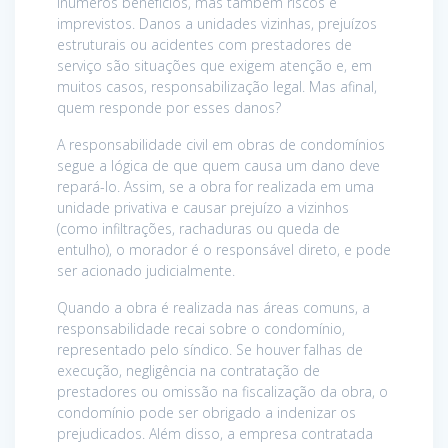
inúmeros benefícios, mas também riscos e
imprevistos. Danos a unidades vizinhas, prejuízos
estruturais ou acidentes com prestadores de
serviço são situações que exigem atenção e, em
muitos casos, responsabilização legal. Mas afinal,
quem responde por esses danos?
A responsabilidade civil em obras de condomínios
segue a lógica de que quem causa um dano deve
repará-lo. Assim, se a obra for realizada em uma
unidade privativa e causar prejuízo a vizinhos
(como infiltrações, rachaduras ou queda de
entulho), o morador é o responsável direto, e pode
ser acionado judicialmente.
Quando a obra é realizada nas áreas comuns, a
responsabilidade recai sobre o condomínio,
representado pelo síndico. Se houver falhas de
execução, negligência na contratação de
prestadores ou omissão na fiscalização da obra, o
condomínio pode ser obrigado a indenizar os
prejudicados. Além disso, a empresa contratada