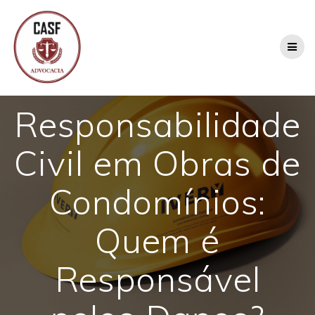
Skip
to
content
Responsabilidade
Civil em Obras de
Condomínios:
Quem é
Responsável