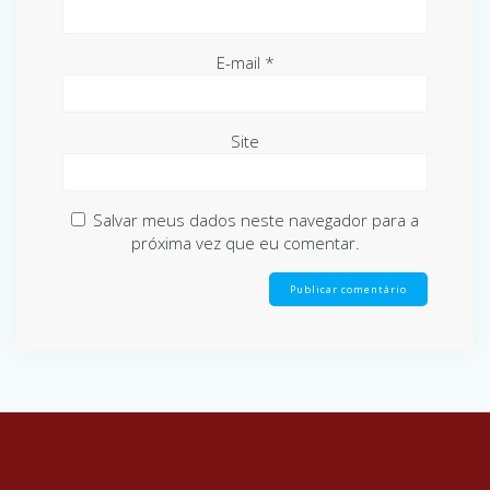
E-mail
*
Site
Salvar meus dados neste navegador para a
próxima vez que eu comentar.
© 2026 CASF. Built using WordPress and
EmpowerWP Theme
.