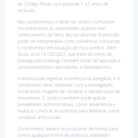
do Código Penal, com pena de 1 a 5 anos de
reclusão.
Nos condomínios, é dever do síndico comunicar
imediatamente às autoridades quando tiver
conhecimento de fatos dessa natureza. A omissão
pode ser interpretada como conivência, colocando
o condomínio em situação de risco jurídico. Além
disso, a Lei 14.132/2021, que trata do crime de
perseguição (stalking), também pode ser aplicada a
comportamentos reincidentes e intimidatórios.
A vítima pode registrar ocorrência na delegacia, e o
condomínio deve colaborar com a investigação,
fornecendo imagens de câmeras e identificação de
moradores. O síndico também pode aplicar
penalidades administrativas, como advertência e
multa, e convocar assembleia para deliberar sobre
condutas antissociais.
Condomínios devem se posicionar de forma clara
contra qualquer forma de violência, adotando