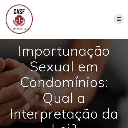
Skip
to
content
Importunação
Sexual em
Condomínios:
Qual a
Interpretação da