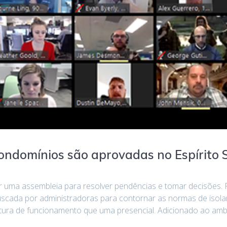
condomínios são aprovadas no Espírito 
ar uma assembleia para resolver pendências e tomar decisões. R
uscada por administradoras para contornar as normas de isola
ura de funcionamento que uma presencial. Adicionado ao ambie