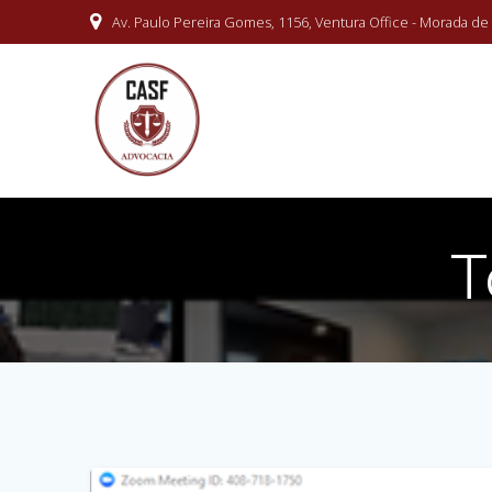
Skip
Av. Paulo Pereira Gomes, 1156, Ventura Office - Morada de L
to
content
T