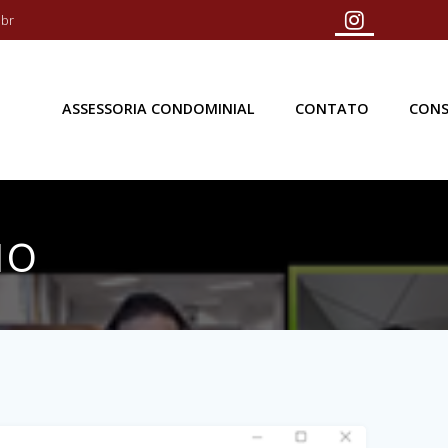
.br
ASSESSORIA CONDOMINIAL
CONTATO
CONS
ão